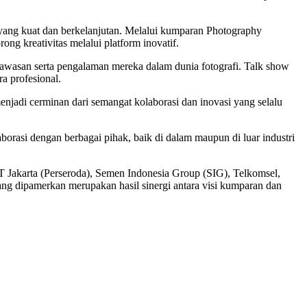
 yang kuat dan berkelanjutan. Melalui kumparan Photography
ng kreativitas melalui platform inovatif.
awasan serta pengalaman mereka dalam dunia fotografi. Talk show
ra profesional.
enjadi cerminan dari semangat kolaborasi dan inovasi yang selalu
orasi dengan berbagai pihak, baik di dalam maupun di luar industri
 Jakarta (Perseroda), Semen Indonesia Group (SIG), Telkomsel,
ng dipamerkan merupakan hasil sinergi antara visi kumparan dan