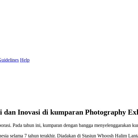
uidelines
Help
i dan Inovasi di kumparan Photography Exh
aborasi. Pada tahun ini, kumparan dengan bangga menyelenggarakan k
donesia selama 7 tahun terakhir. Diadakan di Stasiun Whoosh Halim L