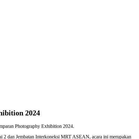
ibition 2024
umparan Photography Exhibition 2024.
antai 2 dan Jembatan Interkoneksi MRT ASEAN, acara ini merupakan