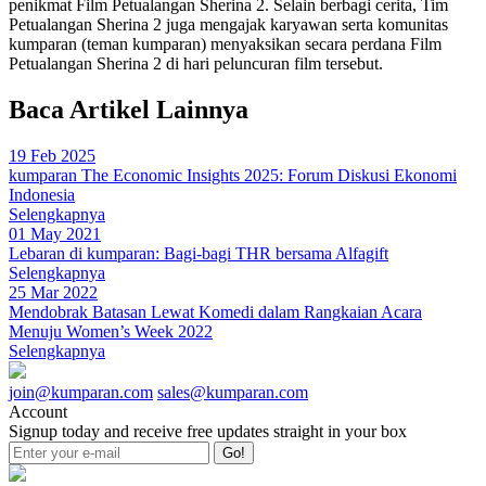
penikmat Film Petualangan Sherina 2. Selain berbagi cerita, Tim
Petualangan Sherina 2 juga mengajak karyawan serta komunitas
kumparan (teman kumparan) menyaksikan secara perdana Film
Petualangan Sherina 2 di hari peluncuran film tersebut.
Baca Artikel Lainnya
19 Feb 2025
kumparan The Economic Insights 2025: Forum Diskusi Ekonomi
Indonesia
Selengkapnya
01 May 2021
Lebaran di kumparan: Bagi-bagi THR bersama Alfagift
Selengkapnya
25 Mar 2022
Mendobrak Batasan Lewat Komedi dalam Rangkaian Acara
Menuju Women’s Week 2022
Selengkapnya
join@kumparan.com
sales@kumparan.com
Account
Signup today and receive free updates straight in your box
Go!