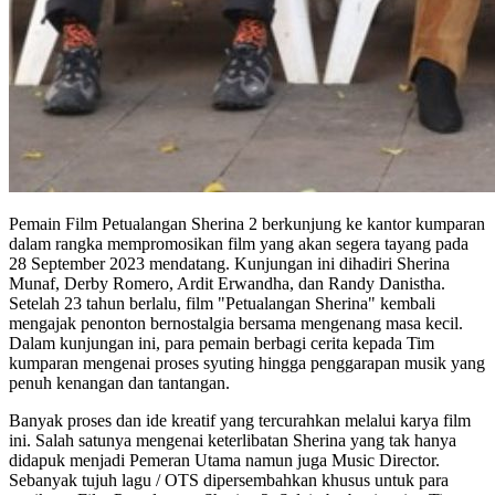
Pemain Film Petualangan Sherina 2 berkunjung ke kantor kumparan
dalam rangka mempromosikan film yang akan segera tayang pada
28 September 2023 mendatang. Kunjungan ini dihadiri Sherina
Munaf, Derby Romero, Ardit Erwandha, dan Randy Danistha.
Setelah 23 tahun berlalu, film "Petualangan Sherina" kembali
mengajak penonton bernostalgia bersama mengenang masa kecil.
Dalam kunjungan ini, para pemain berbagi cerita kepada Tim
kumparan mengenai proses syuting hingga penggarapan musik yang
penuh kenangan dan tantangan.
Banyak proses dan ide kreatif yang tercurahkan melalui karya film
ini. Salah satunya mengenai keterlibatan Sherina yang tak hanya
didapuk menjadi Pemeran Utama namun juga Music Director.
Sebanyak tujuh lagu / OTS dipersembahkan khusus untuk para