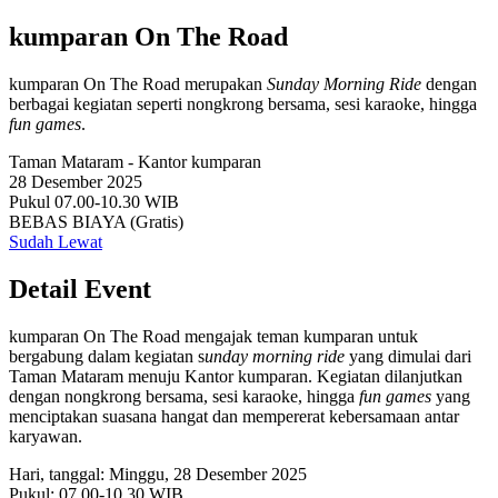
kumparan On The Road
kumparan On The Road merupakan
Sunday Morning Ride
dengan
berbagai kegiatan seperti nongkrong bersama, sesi karaoke, hingga
fun games
.
Taman Mataram - Kantor kumparan
28 Desember 2025
Pukul 07.00-10.30 WIB
BEBAS BIAYA (Gratis)
Sudah Lewat
Detail Event
kumparan On The Road mengajak teman kumparan untuk
bergabung dalam kegiatan s
unday morning ride
yang dimulai dari
Taman Mataram menuju Kantor kumparan. Kegiatan dilanjutkan
dengan nongkrong bersama, sesi karaoke, hingga
fun games
yang
menciptakan suasana hangat dan mempererat kebersamaan antar
karyawan.
Hari, tanggal: Minggu, 28 Desember 2025
Pukul: 07.00-10.30 WIB