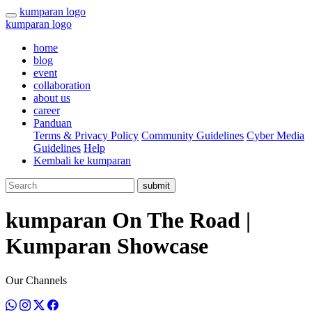
kumparan logo
kumparan logo
home
blog
event
collaboration
about us
career
Panduan
Terms & Privacy Policy
Community Guidelines
Cyber Media
Guidelines
Help
Kembali ke kumparan
submit
kumparan On The Road |
Kumparan Showcase
Our Channels