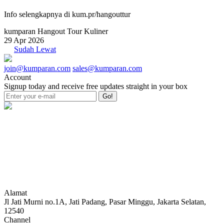
Info selengkapnya di kum.pr/hangouttur
kumparan Hangout Tour Kuliner
29 Apr 2026
Sudah Lewat
join@kumparan.com
sales@kumparan.com
Account
Signup today and receive free updates straight in your box
Go!
Alamat
Jl Jati Murni no.1A, Jati Padang, Pasar Minggu, Jakarta Selatan,
12540
Channel