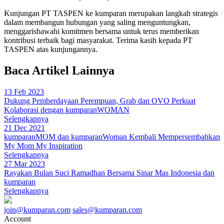
Kunjungan PT TASPEN ke kumparan merupakan langkah strategis
dalam membangun hubungan yang saling menguntungkan,
menggarisbawahi komitmen bersama untuk terus memberikan
kontribusi terbaik bagi masyarakat. Terima kasih kepada PT
TASPEN atas kunjungannya.
Baca Artikel Lainnya
13 Feb 2023
Dukung Pemberdayaan Perempuan, Grab dan OVO Perkuat
Kolaborasi dengan kumparanWOMAN
Selengkapnya
21 Dec 2021
kumparanMOM dan kumparanWoman Kembali Mempersembahkan
My Mom My Inspiration
Selengkapnya
27 Mar 2023
Rayakan Bulan Suci Ramadhan Bersama Sinar Mas Indonesia dan
kumparan
Selengkapnya
join@kumparan.com
sales@kumparan.com
Account