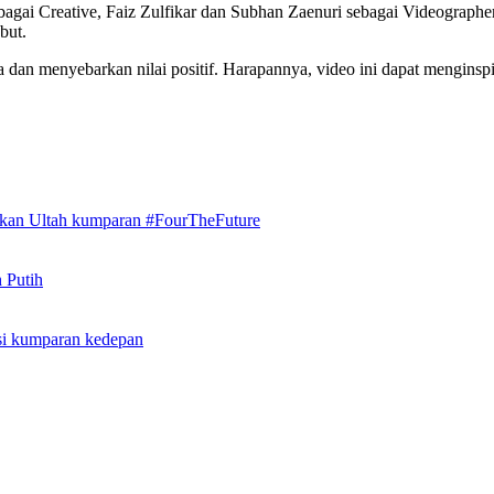
bagai Creative, Faiz Zulfikar dan Subhan Zaenuri sebagai Videographer
but.
 dan menyebarkan nilai positif. Harapannya, video ini dapat menginspi
akan Ultah kumparan #FourTheFuture
 Putih
si kumparan kedepan