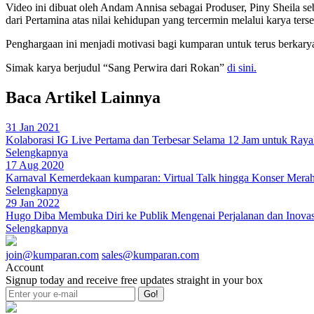
Video ini dibuat oleh Andam Annisa sebagai Produser, Piny Sheila se
dari Pertamina atas nilai kehidupan yang tercermin melalui karya terse
Penghargaan ini menjadi motivasi bagi kumparan untuk terus berkarya
Simak karya berjudul “Sang Perwira dari Rokan”
di sini.
Baca Artikel Lainnya
31 Jan 2021
Kolaborasi IG Live Pertama dan Terbesar Selama 12 Jam untuk Ray
Selengkapnya
17 Aug 2020
Karnaval Kemerdekaan kumparan: Virtual Talk hingga Konser Merah
Selengkapnya
29 Jan 2022
Hugo Diba Membuka Diri ke Publik Mengenai Perjalanan dan Inova
Selengkapnya
join@kumparan.com
sales@kumparan.com
Account
Signup today and receive free updates straight in your box
Go!