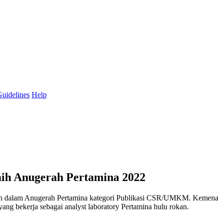
uidelines
Help
ih Anugerah Pertamina 2022
n dalam Anugerah Pertamina kategori Publikasi CSR/UMKM. Kemenangan
 yang bekerja sebagai analyst laboratory Pertamina hulu rokan.