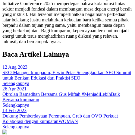
Initiative Conference 2025 mempertegas bahwa kolaborasi lintas
sektor menjadi fondasi dalam membangun masa depan energi bersih
yang inklusif. Hal tersebut memperlihatkan bagaimana perbedaan
latar belakang justru melahirkan kekuatan baru ketika semua pihak
berpadu dalam tujuan yang sama, yaitu membangun masa depan
yang berkelanjutan. Bagi kumparan, kepercayaan tersebut menjadi
energi untuk terus menghadirkan ruang diskusi yang relevan,
inklusif, dan berdampak nyata.
Baca Artikel Lainnya
12 Aug 2023
SEO Manager kumparan, Erwin Petas Selenggarakan SEO Summit
untuk Berikan Edukasi dari Praktisi SEO
Selengkapnya
26 Apr 2021
Obrolan Ramadhan Bersama Gus Miftah #MenjadiLebihBaik
Bersama kumparan
Selengkapnya
13 Feb 2023
Dukung Pemberdayaan Perempuan, Grab dan OVO Perkuat
Kolaborasi dengan kumparanWOMAN
Selengkapnya