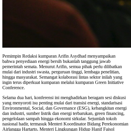
Pemimpin Redaksi kumparan Arifin Asydhad menyampaikan
bahwa penyediaan energi bersih bukanlah tanggung jawab
pemerintah semata. Menurut Arifin, semua pihak perlu dilibatkan
mulai dari industri swasta, perguruan tinggi, lembaga penelitian,
hingga masyarakat. Semangat kolaborasi lintas sektor inilah yang
ingin terus diperkuat kumparan melalui kumparan Green Initiative
Conference.
Selama dua hari, konferensi ini menghadirkan beragam sesi diskusi
yang menyoroti isu penting mulai dari transisi energi, standarisasi
Environmental, Social, dan Governance (ESG), kebangkitan energi
dan industri, sumber listrik dan energi terbarukan, green financing,
pengelolaan sampah hingga ekonomi sirkular. Sejumlah tokoh
nasional hadir, termasuk Menteri Koordinator Bidang Perekonomian
Airlangga Hartarto, Menteri Lingkungan Hidup Hanif Faisol