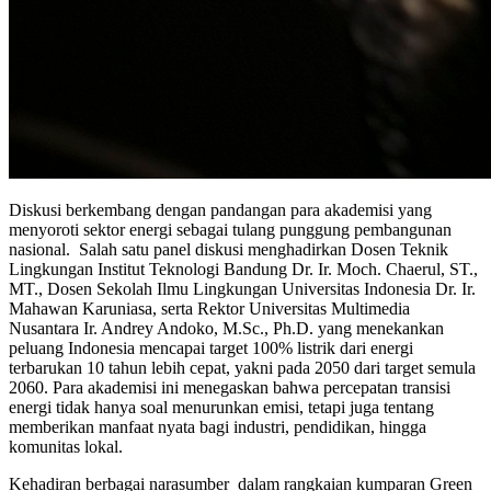
Diskusi berkembang dengan pandangan para akademisi yang
menyoroti sektor energi sebagai tulang punggung pembangunan
nasional. Salah satu panel diskusi menghadirkan Dosen Teknik
Lingkungan Institut Teknologi Bandung Dr. Ir. Moch. Chaerul, ST.,
MT., Dosen Sekolah Ilmu Lingkungan Universitas Indonesia Dr. Ir.
Mahawan Karuniasa, serta Rektor Universitas Multimedia
Nusantara Ir. Andrey Andoko, M.Sc., Ph.D. yang menekankan
peluang Indonesia mencapai target 100% listrik dari energi
terbarukan 10 tahun lebih cepat, yakni pada 2050 dari target semula
2060. Para akademisi ini menegaskan bahwa percepatan transisi
energi tidak hanya soal menurunkan emisi, tetapi juga tentang
memberikan manfaat nyata bagi industri, pendidikan, hingga
komunitas lokal.
Kehadiran berbagai narasumber dalam rangkaian kumparan Green