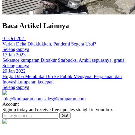
Baca Artikel Lainnya
01 Oct 2021
Varian Delta Ditaklukkan, Pandemi Segera Usai?
Selengkapnya
17 Jan 2023
Sekantor kumparan Ditraktir Starbucks. Ambil sepuasnya, gratis!
Selengkapnya
29 Jan 2022
Hugo Diba Membuka Diri ke Publik Mengenai Perjalanan dan
Inovasi kumparan kedepan
Selengkapnya
join@kumparan.com
sales@kumparan.com
Account
Signup today and receive free updates straight in your box
Go!