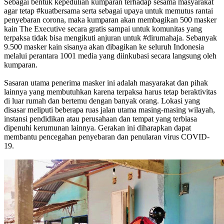
Sebagai bentuk kepedulian kumparan terhadap sesama masyarakat
agar tetap #kuatbersama serta sebagai upaya untuk memutus rantai
penyebaran corona, maka kumparan akan membagikan 500 masker
kain The Executive secara gratis sampai untuk komunitas yang
terpaksa tidak bisa mengikuti anjuran untuk #dirumahaja. Sebanyak
9.500 masker kain sisanya akan dibagikan ke seluruh Indonesia
melalui perantara 1001 media yang diinkubasi secara langsung oleh
kumparan.
Sasaran utama penerima masker ini adalah masyarakat dan pihak
lainnya yang membutuhkan karena terpaksa harus tetap beraktivitas
di luar rumah dan bertemu dengan banyak orang. Lokasi yang
disasar meliputi beberapa ruas jalan utama masing-masing wilayah,
instansi pendidikan atau perusahaan dan tempat yang terbiasa
dipenuhi kerumunan lainnya. Gerakan ini diharapkan dapat
membantu pencegahan penyebaran dan penularan virus COVID-
19.