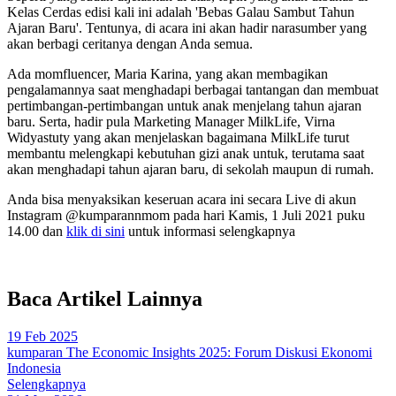
Kelas Cerdas edisi kali ini adalah 'Bebas Galau Sambut Tahun
Ajaran Baru'. Tentunya, di acara ini akan hadir narasumber yang
akan berbagi ceritanya dengan Anda semua.
Ada momfluencer, Maria Karina, yang akan membagikan
pengalamannya saat menghadapi berbagai tantangan dan membuat
pertimbangan-pertimbangan untuk anak menjelang tahun ajaran
baru. Serta, hadir pula Marketing Manager MilkLife, Virna
Widyastuty yang akan menjelaskan bagaimana MilkLife turut
membantu melengkapi kebutuhan gizi anak untuk, terutama saat
akan menghadapi tahun ajaran baru, di sekolah maupun di rumah.
Anda bisa menyaksikan keseruan acara ini secara Live di akun
Instagram @kumparannmom pada hari Kamis, 1 Juli 2021 puku
14.00 dan
klik di sini
untuk informasi selengkapnya
Baca Artikel Lainnya
19 Feb 2025
kumparan The Economic Insights 2025: Forum Diskusi Ekonomi
Indonesia
Selengkapnya