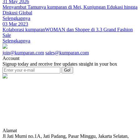
31 May 2026
Menyambut Tamunya kumparan di Mei, Kunjungan Edukasi hingga
Diskusi Global
Selengkapnya
03 Mar 2023
Kolaborasi kumparanWOMAN dan Shopee di 3.3 Grand Fashion
Sale
Selengkapnya
join@kumparan.com
sales@kumparan.com
Account
Signup today and receive free updates straight in your box
Go!
Alamat
Jl Jati Murni no.1A, Jati Padang, Pasar Minggu, Jakarta Selatan,